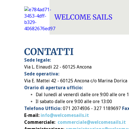
WELCOME SAILS
CONTATTI
Sede legale:
Via L. Einaudi 22 - 60125 Ancona
Sede operativa:
Via E. Mattei 42 - 60125 Ancona c/o Marina Dorica
Orario di apertura ufficio
:
Dal lunedì al venerdì dalle ore 9:00 alle ore 
Il sabato dalle ore 9:00 alle ore 13:00
Telefono Ufficio:
071 2074936 - 327 1189697
Fax
E-mail
:
info@welcomesails.it
Commerciale:
commerciale@welcomesails.it