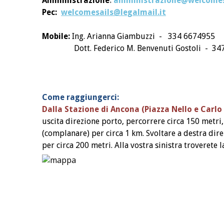
A
mministrazione
:
amministrazione@welcomesa
Pec:
welcomesails@legalmail.it
Mobile:
Ing. Arianna Giambuzzi - 334 6674955
Dott. Federico M. Benvenuti Gostoli - 347
Come raggiungerci:
Dalla Stazione di Ancona (Piazza Nello e Carlo 
uscita direzione porto, percorrere circa 150 metri,
(complanare) per circa 1 km. Svoltare a destra direz
per circa 200 metri. Alla vostra sinistra troverete 