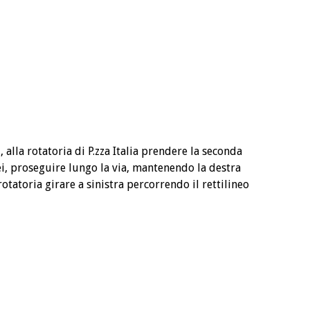
 alla rotatoria di P.zza Italia prendere la seconda
tei, proseguire lungo la via, mantenendo la destra
otatoria girare a sinistra percorrendo il rettilineo