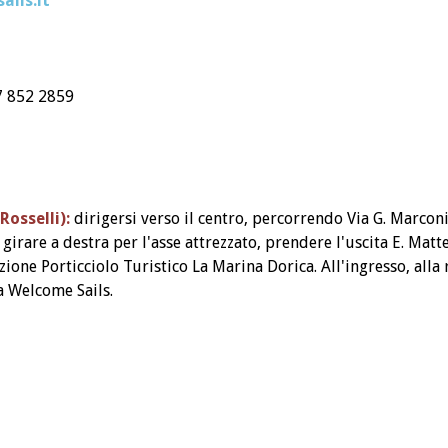
ils.it
 852 2859
Rosselli):
dirigersi verso il centro, percorrendo Via G. Marconi,
 girare a destra per l'asse attrezzato, prendere l'uscita E. Mat
ione Porticciolo Turistico La Marina Dorica. All'ingresso, alla r
la Welcome Sails.